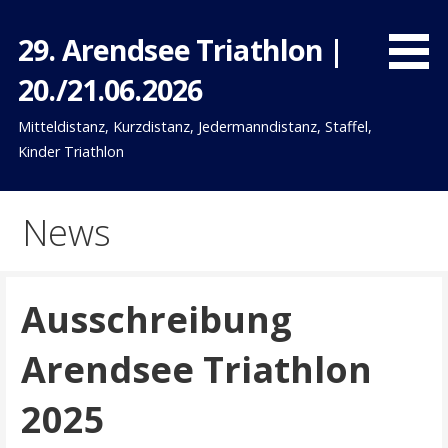
Zum
Inhalt
29. Arendsee Triathlon |
springen
20./21.06.2026
Mitteldistanz, Kurzdistanz, Jedermanndistanz, Staffel,
Kinder Triathlon
News
Ausschreibung
Arendsee Triathlon
2025