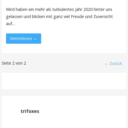
Wird haben ein mehr als turbulentes Jahr 2020 hinter uns
gelassen und blicken mit ganz viel Freude und Zuversicht
auf…
Weiterlesen →
Beitrag
Seite 2 von 2
← Zurück
Navigation
trifoxes